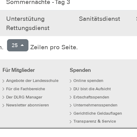
Sommernächte - Tag 3
Unterstütung
Sanitätsdienst
Rettungsdienst
25
n.
Zeilen pro Seite.
Für Mitglieder
Spenden
Angebote der Landesschule
Online spenden
Für die Fachbereiche
DU bist die Aufsicht
Der DLRG Manager
Erbschaftsspenden
Newsletter abonnieren
Unternehmensspenden
Gerichtliche Geldauflagen
Transparenz & Service