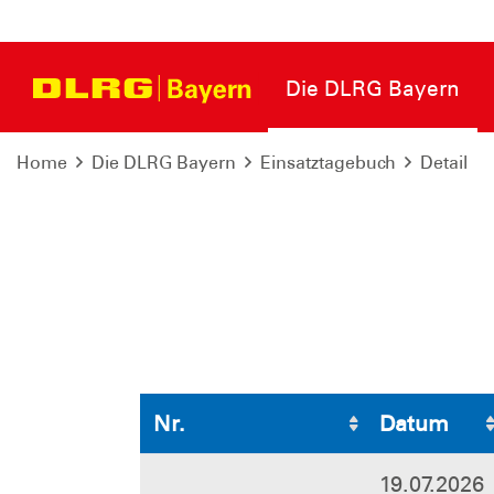
Die DLRG Bayern
Home
Die DLRG Bayern
Einsatztagebuch
Detail
Nr.
Datum
19.07.2026