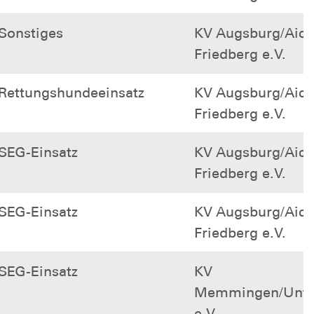
Sonstiges
KV Augsburg/Aich
Friedberg e.V.
Rettungshundeeinsatz
KV Augsburg/Aich
Friedberg e.V.
SEG-Einsatz
KV Augsburg/Aich
Friedberg e.V.
SEG-Einsatz
KV Augsburg/Aich
Friedberg e.V.
SEG-Einsatz
KV
Memmingen/Unter
e.V.