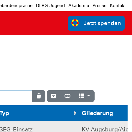
bärdensprache
DLRG-Jugend
Akademie
Presse
Kontakt
Jetzt spenden
Typ
Gliederung
SEG-Einsatz
KV Augsburg/Aich