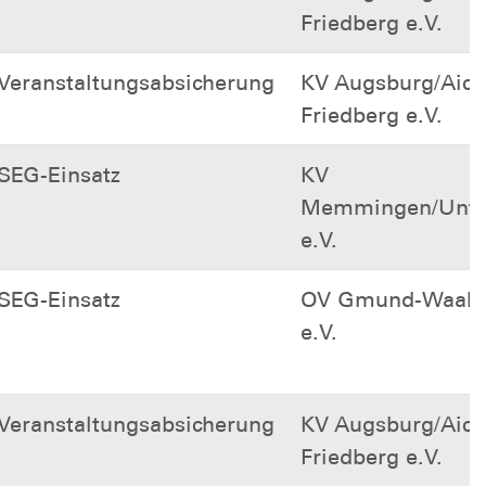
Friedberg e.V.
Veranstaltungsabsicherung
KV Augsburg/Aich
Friedberg e.V.
SEG-Einsatz
KV
Memmingen/Unter
e.V.
SEG-Einsatz
OV Gmund-Waaki
e.V.
Veranstaltungsabsicherung
KV Augsburg/Aich
Friedberg e.V.