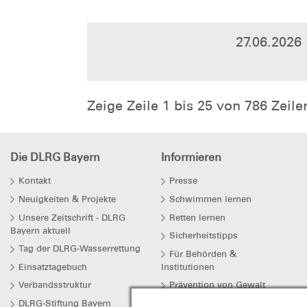
27.06.2026
Zeige Zeile 1 bis 25 von 786 Zeile
Die DLRG Bayern
Informieren
Kontakt
Presse
Neuigkeiten & Projekte
Schwimmen lernen
Unsere Zeitschrift - DLRG
Retten lernen
Bayern aktuell
Sicherheitstipps
Tag der DLRG-Wasserrettung
Für Behörden &
Einsatztagebuch
Institutionen
Verbandsstruktur
Prävention von Gewalt
DLRG-Stiftung Bayern