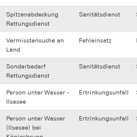
Spitzenabdeckung
Sanitätsdienst
Rettungsdienst
Vermisstensuche an
Fehleinsatz
Land
Sonderbedarf
Sanitätsdienst
Rettungsdienst
Person unter Wasser -
Ertrinkungsunfall
Ilsesee
Person unter Wasser
Ertrinkungsunfall
(Ilsesee) bei
Königsbrunn