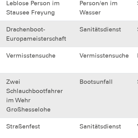
Leblose Person im
Person/en im
Stausee Freyung
Wasser
Drachenboot-
Sanitätsdienst
Europameisterschaft
Vermisstensuche
Vermisstensuche
Zwei
Bootsunfall
Schlauchbootfahrer
im Wehr
Großhesselohe
Straßenfest
Sanitätsdienst