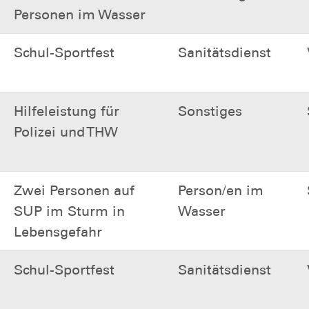
Personen im Wasser
Schul-Sportfest
Sanitätsdienst
Hilfeleistung für
Sonstiges
Polizei und THW
Zwei Personen auf
Person/en im
SUP im Sturm in
Wasser
Lebensgefahr
Schul-Sportfest
Sanitätsdienst