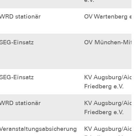
WRD stationär
OV Wartenberg e.
SEG-Einsatz
OV München-Mitte
SEG-Einsatz
KV Augsburg/Aich
Friedberg e.V.
WRD stationär
KV Augsburg/Aich
Friedberg e.V.
Veranstaltungsabsicherung
KV Augsburg/Aich