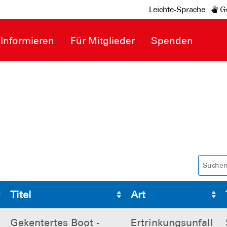
Leichte-Sprache
Ge
Informieren
Für Mitglieder
Spenden
Titel
Art
Gekentertes Boot -
Ertrinkungsunfall