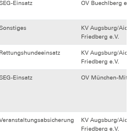
SEG-Einsatz
OV Buechlberg e.V
Sonstiges
KV Augsburg/Aich
Friedberg e.V.
Rettungshundeeinsatz
KV Augsburg/Aich
Friedberg e.V.
SEG-Einsatz
OV München-Mitte
Veranstaltungsabsicherung
KV Augsburg/Aich
Friedberg e.V.