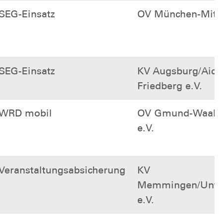
SEG-Einsatz
OV München-Mitte
SEG-Einsatz
KV Augsburg/Aich
Friedberg e.V.
WRD mobil
OV Gmund-Waaki
e.V.
Veranstaltungsabsicherung
KV
Memmingen/Unter
e.V.