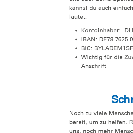
kannst du auch einfa
lautet:
Kontoinhaber: DL
IBAN: DE78 7625 0
BIC: BYLADEM1SFU
Wichtig für die 
Anschrift
Schn
Noch zu viele Mensche
bereit, um zu helfen. 
uns, noch mehr Mensche