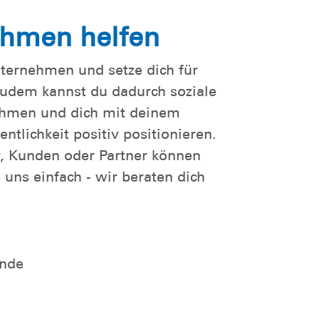
ehmen helfen
nternehmen und setze dich für
 Zudem kannst du dadurch soziale
hmen und dich mit deinem
ntlichkeit positiv positionieren.
r, Kunden oder Partner können
 uns einfach - wir beraten dich
nde