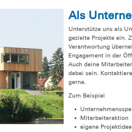
Als Untern
Unterstütze uns als U
gezielte Projekte ein.
Verantwortung überne
Engagement in der Öffe
Auch deine Mitarbeite
dabei sein. Kontaktiere
gerne.
Zum Beispiel
Unternehmensspe
Mitarbeiteraktion
eigene Projektidee