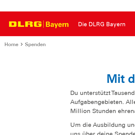
Die DLRG Bayern
Home
Spenden
Mit d
Du unterstützt Tausend
Aufgabengebieten. Alle
Million Stunden ehrenam
Um die Ausbildung und
uns über deine Spende