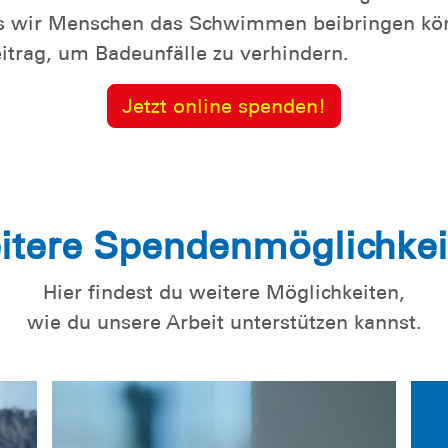
ss wir Menschen das Schwimmen beibringen kön
itrag, um Badeunfälle zu verhindern.
Jetzt online spenden!
itere Spendenmöglichkei
Hier findest du weitere Möglichkeiten,
wie du unsere Arbeit unterstützen kannst.