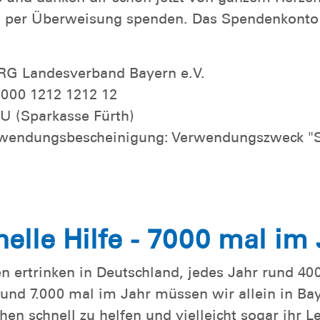
ch per Überweisung spenden. Das Spendenkont
RG Landesverband Bayern e.V.
000 1212 1212 12
 (Sparkasse Fürth)
Zuwendungsbescheinigung: Verwendungszweck "
elle Hilfe - 7000 mal im
n ertrinken in Deutschland, jedes Jahr rund 40
Rund 7.000 mal im Jahr müssen wir allein in Bay
n schnell zu helfen und vielleicht sogar ihr Le