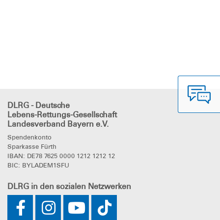
DLRG - Deutsche
Lebens-Rettungs-Gesellschaft
Landesverband Bayern e.V.
Spendenkonto
Sparkasse Fürth
IBAN: DE78 7625 0000 1212 1212 12
BIC: BYLADEM1SFU
DLRG
in den sozialen Netzwerken