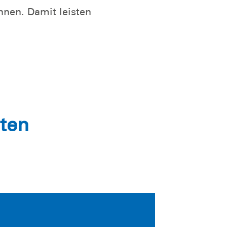
nen. Damit leisten
ten